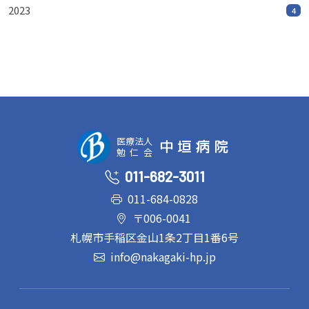
2023
4
医療法人
中垣病院
勉仁会
011-682-3011
011-684-0828
〒006-0041
札幌市手稲区金山1条2丁目1番6号
info@nakagaki-hp.jp