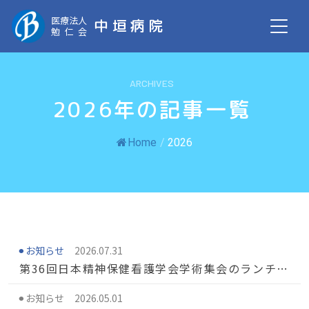
医療法人
中垣病院
勉仁会
ARCHIVES
2026年の記事一覧
Home
/
2026
お知らせ
2026.07.31
第36回日本精神保健看護学会学術集会のランチョ
ンセミナーで当院院長が講演しました
お知らせ
2026.05.01