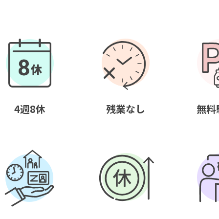
4週8休
残業なし
無料