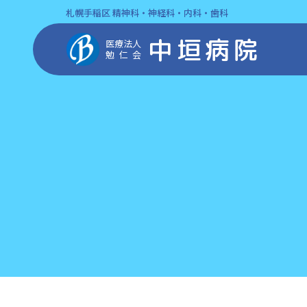
札幌手稲区 精神科・神経科・内科・歯科
中垣病院
医療法人
勉仁会