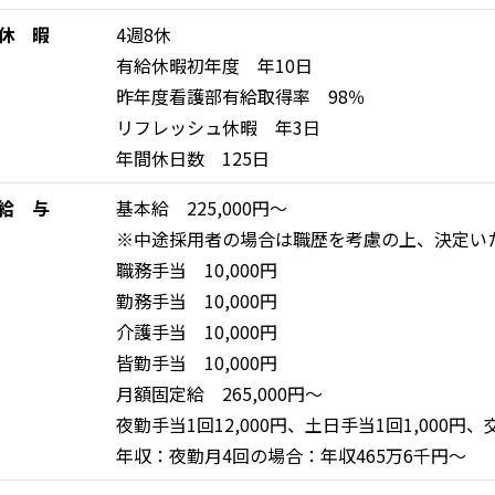
休 暇
4週8休
有給休暇初年度 年10日
昨年度看護部有給取得率 98％
リフレッシュ休暇 年3日
年間休日数 125日
給 与
基本給 225,000円～
※中途採用者の場合は職歴を考慮の上、決定い
職務手当 10,000円
勤務手当 10,000円
介護手当 10,000円
皆勤手当 10,000円
月額固定給 265,000円〜
夜勤手当1回12,000円、土日手当1回1,000円
年収：夜勤月4回の場合：年収465万6千円～