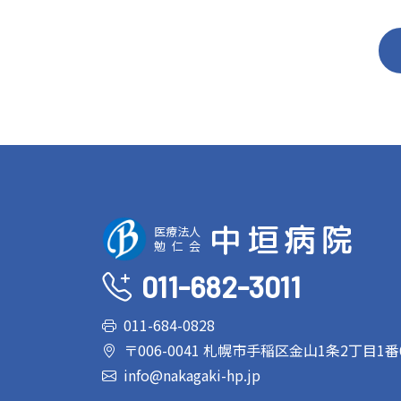
中垣病院
医療法人
勉仁会
011-682-3011
011-684-0828
〒006-0041
札幌市手稲区金山1条2丁目1番
info@nakagaki-hp.jp