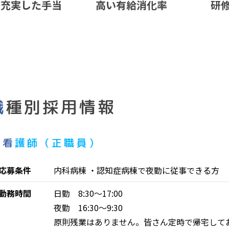
充実した手当
高い有給消化率
研
職種別採用情報
看護師（正職員）
応募条件
内科病棟 ・認知症病棟で夜勤に従事できる方
勤務時間
日勤 8:30〜17:00
夜勤 16:30〜9:30
原則残業はありません。皆さん定時で帰宅して