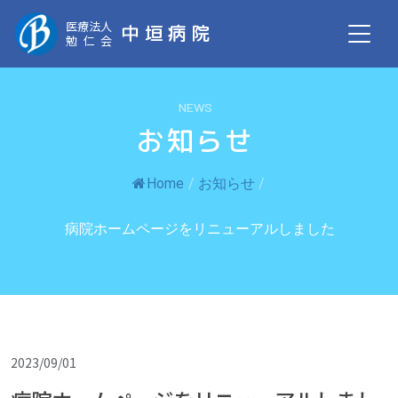
医療法人
中垣病院
勉仁会
NEWS
お知らせ
Home
/
お知らせ
/
病院ホームページをリニューアルしました
2023/09/01