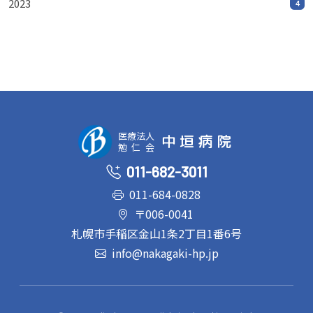
2023
4
医療法人
中垣病院
勉仁会
011-682-3011
011-684-0828
〒006-0041
札幌市手稲区金山1条2丁目1番6号
info@nakagaki-hp.jp