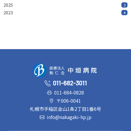
2025
2
2023
4
医療法人
中垣病院
勉仁会
011-682-3011
011-684-0828
〒006-0041
札幌市手稲区金山1条2丁目1番6号
info@nakagaki-hp.jp