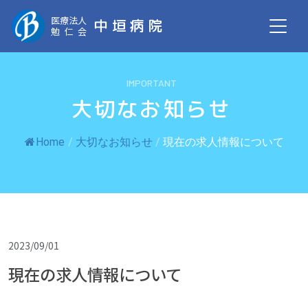
医療法人
中垣病院
勉仁会
IMPORTANT
大切なお知らせ
Home
/
大切なお知らせ
/
現在の求人情報について
2023/09/01
現在の求人情報について